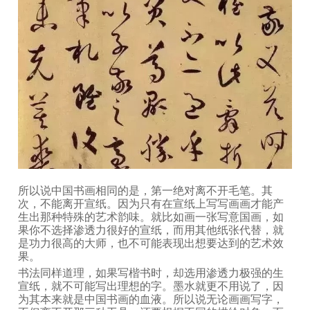
所以说中国书画相同的是，第一绝对离不开毛笔。其
次，不能离开宣纸。因为只有在宣纸上写写画画才能产
生出那种特殊的艺术韵味。就比如画一张写意国画，如
果你不选择渗透力很好的宣纸，而用其他纸张代替，就
是功力很高的大师，也不可能表现出想要达到的艺术效
果。
书法同样道理，如果写楷书时，却选用渗透力极强的生
宣纸，就不可能写出理想的字。墨水就更不用说了，因
为其本来就是中国书画的血液。所以说无论画画写字，