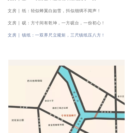
文房 | 纸：轻似蝉翼白如雪，抖似细绸不闻声！
文房 | 砚：方寸间有乾坤，一方砚台，一份初心！
文房 | 镇纸：一双界尺立规矩，三尺镇纸压八方！