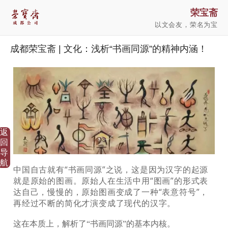
荣宝斋
以文会友，荣名为宝
成都荣宝斋 | 文化：浅析“书画同源”的精神内涵！
返
回
导
航
中国自古就有“书画同源”之说，这是因为汉字的起源
就是原始的图画。
原始人在生活中用“图画”的形式表
达自己，慢慢的，原始图画变成了一种“表意符号”，
再经过不断的简化才演变成了现代的汉字。
这在本质上，解析了“书画同源”的基本内核。